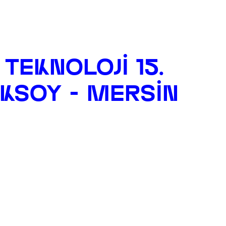
 TEKNOLOJI 15.
ÖKSOY - MERSIN