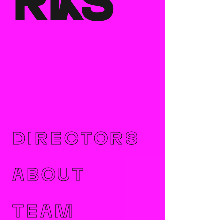
RKS
DIRECTORS
ABOUT
TEAM