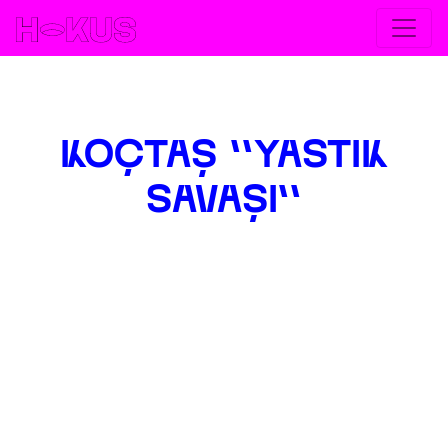
< Go back
KOÇTAŞ ''YASTIK
SAVAŞI''